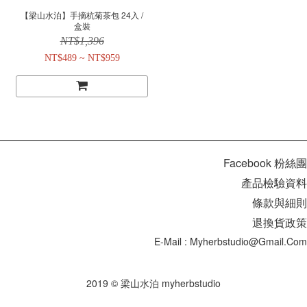
【梁山水泊】手摘杭菊茶包 24入 /
盒裝
NT$1,396
NT$489 ~ NT$959
Facebook 粉絲團
產品檢驗資料
條款與細則
退換貨政策
E-Mail : Myherbstudio@gmail.com
2019 © 梁山水泊 myherbstudio