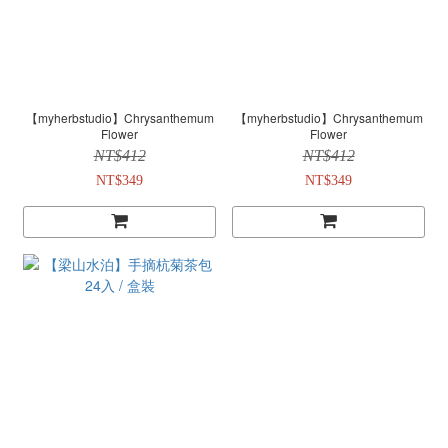
【myherbstudio】Chrysanthemum
【myherbstudio】Chrysanthemum
Flower
Flower
NT$412
NT$412
NT$349
NT$349