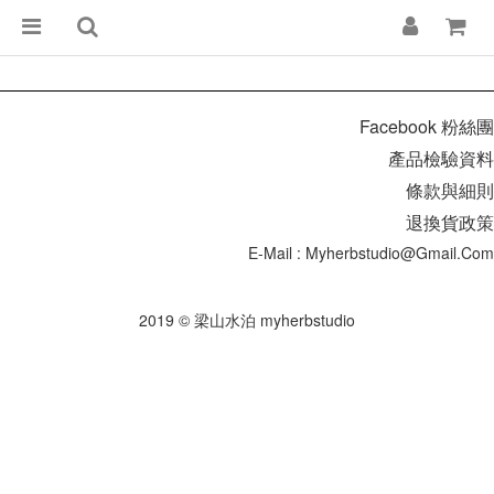
Facebook 粉絲團
產品檢驗資料
條款與細則
退換貨政策
E-Mail : Myherbstudio@gmail.com
2019 © 梁山水泊 myherbstudio