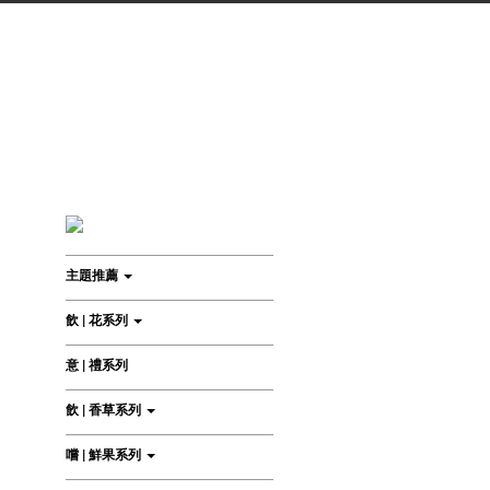
主題推薦
飲 | 花系列
意 | 禮系列
飲 | 香草系列
嚐 | 鮮果系列