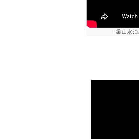
| 梁山水