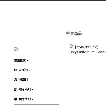
熱賣商品
主題推薦
飲 | 花系列
意 | 禮系列
飲 | 香草系列
嚐 | 鮮果系列