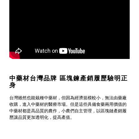
中藥材台灣品牌 區塊鍊產銷履歷驗明正
身
台灣雖然也能栽種中藥材，但因為經濟規模較小，無法由藥廠
收購，進入中藥材的醫療市場。但是這些具備食藥兩用價值的
中藥材都是高品質的農作，小農們自主管理，以區塊鏈產銷履
歷讓品質更加透明化，提高產值。