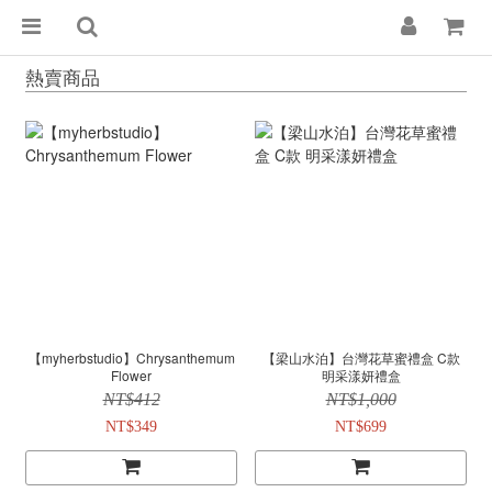
熱賣商品
【myherbstudio】Chrysanthemum
【梁山水泊】台灣花草蜜禮盒 C款
Flower
明采漾妍禮盒
NT$412
NT$1,000
NT$349
NT$699