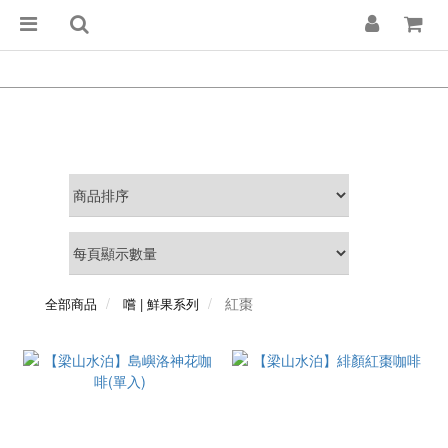
紅棗
全部商品
嚐 | 鮮果系列