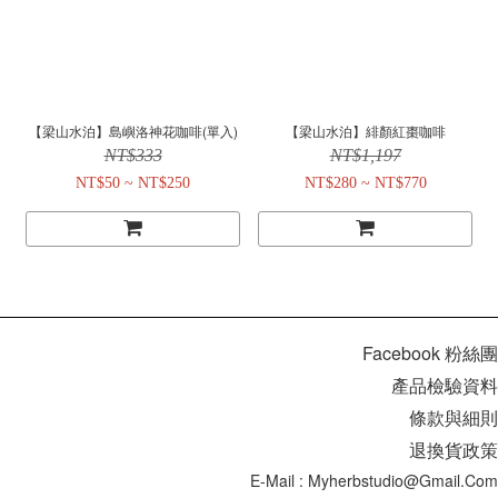
【梁山水泊】島嶼洛神花咖啡(單入)
【梁山水泊】緋顏紅棗咖啡
NT$333
NT$1,197
NT$50 ~ NT$250
NT$280 ~ NT$770
Facebook 粉絲團
產品檢驗資料
條款與細則
退換貨政策
E-Mail : Myherbstudio@gmail.com