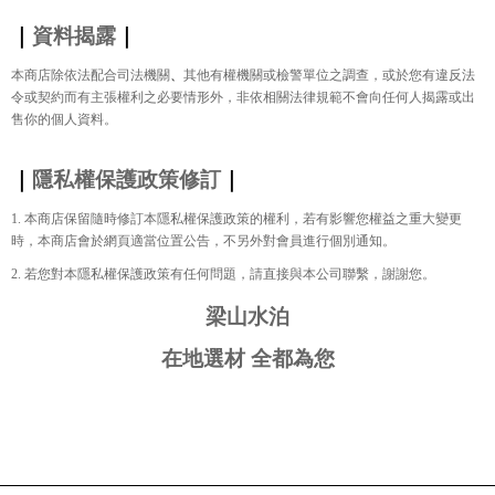
｜
資料揭露
｜
本商店除依法配合司法機關
、
其他有權機關或檢警單位之調查，或於您有違反法
令或契約而有主張權利之必要情形外，非依相關法律規範不會向任何人揭露或出
售你的個人資料。
｜
隱私權保護政策修訂
｜
1.
本商店保留隨時修訂本隱私權保護政策的權利，若有影響您權益之重大變更
時，本商店會於網頁適當位置公告，不另外對會員進行個別通知。
2.
若您對本隱私權保護政策有任何問題，請直接與本公司聯繫，謝謝您。
梁山水泊
在地選材 全都為您