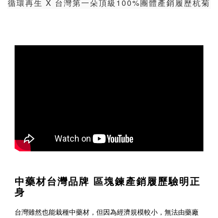
循環再生 X 台灣第一朵頂級100%團體產銷履歷杭菊
中藥材台灣品牌 區塊鍊產銷履歷驗明正
身
台灣雖然也能栽種中藥材，但因為經濟規模較小，無法由藥廠