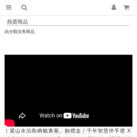
熱賣商品
此分類沒有商品
| 梁山水泊島嶼貓裏菊。餉禮盒 | 千年智慧伴手禮 X